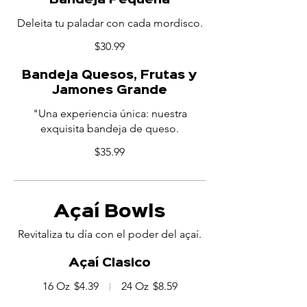
Bandeja Pequeña
Deleita tu paladar con cada mordisco.
$30.99
Bandeja Quesos, Frutas y
Jamones Grande
"Una experiencia única: nuestra
exquisita bandeja de queso.
$35.99
Açaí Bowls
Revitaliza tu día con el poder del açaí.
Açaí Clasico
16 Oz
$4.39
24 Oz
$8.59